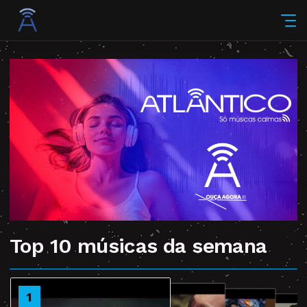
Top 10 músicas da semana
2
1
3
4