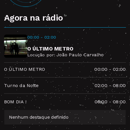
Agora na rádio
00:00 - 02:00
O ÚLTIMO METRO
João Paulo Carvalho
Locução por:
O ÚLTIMO METRO
00:00
-
02:00
Turno da Noite
02:00
-
08:00
BOM DIA !
06:00
-
08:00
Nenhum destaque definido