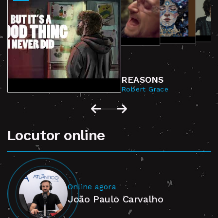
REASONS
Robert Grace
Locutor online
Online agora
João Paulo Carvalho